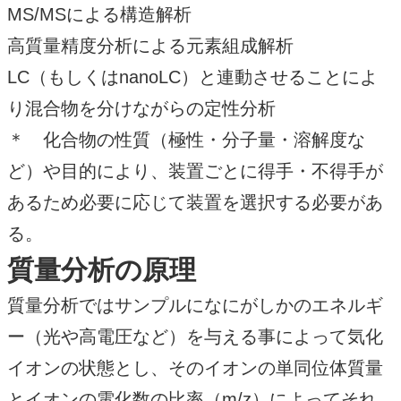
MS/MSによる構造解析
高質量精度分析による元素組成解析
LC（もしくはnanoLC）と連動させることによ
り混合物を分けながらの定性分析
＊ 化合物の性質（極性・分子量・溶解度な
ど）や目的により、装置ごとに得手・不得手が
あるため必要に応じて装置を選択する必要があ
る。
質量分析の原理
質量分析ではサンプルになにがしかのエネルギ
ー（光や高電圧など）を与える事によって気化
イオンの状態とし、そのイオンの単同位体質量
とイオンの電化数の比率（m/z）によってそれ