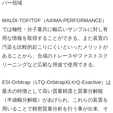
バー領域
MALDI-TOF/TOF（AXIMA-PERFORMANCE）
では極性・分子量共に幅広いサンプルに対し有
用な情報を取得することができる。また装置の
汚染も比較的起こりにくいといったメリットが
あることから、合成のトレースやファストスク
リーニングなど広範な用途で使用できる。
ESI-Orbitrap（LTQ-OrbitrapXLやQ-Exactive）は
最大の特徴として高い質量精度と質量分解能
（半値幅分解能）があげられ、これらの装置を
用いることで精密質量分析を行う事が出来、そ