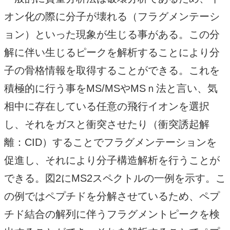
オン化の際に分子が壊れる（フラグメンテーシ
ョン）といった現象が生じる事がある。この分
解に伴い生じるピークを解析することにより分
子の骨格情報を取得することができる。これを
積極的に行う事をMS/MSやMSｎ法と言い、気
相中に存在している任意の飛行イオンを選択
し、それをガスと衝突させたり（衝突誘起解
離：CID）することでフラグメンテーションを
促進し、それにより分子構造解析を行うことが
できる。図2にMS2スペクトルの一例を示す。こ
の例ではペプチドを分解させているため、ペプ
チド結合の解列に伴うフラグメントピークを検