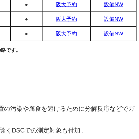
●
阪大予約
設備NW
●
阪大予約
設備NW
●
阪大予約
設備NW
の略です。
置の汚染や腐食を避けるために分解反応などでガ
除くDSCでの測定対象も付加。