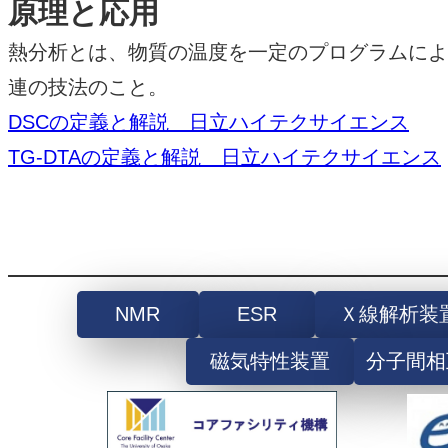
原理と応用
熱分析とは、物質の温度を一定のプログラムによ
連の技法のこと。
DSCの定義と解説 日立ハイテクサイエンス
TG-DTAの定義と解説 日立ハイテクサイエンス
NMR
ESR
Ｘ線解析装
磁気特性装置
分子間相