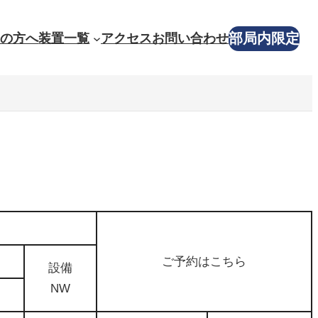
部局内限定
業の方へ
装置一覧
アクセス
お問い合わせ
ご予約はこちら
設備
NW