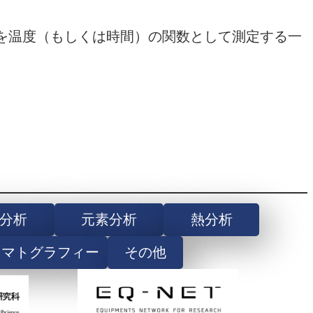
を温度（もしくは時間）の関数として測定する一
分析
元素分析
熱分析
ロマトグラフィー
その他